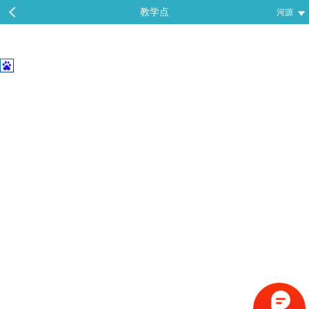
教学点
河源