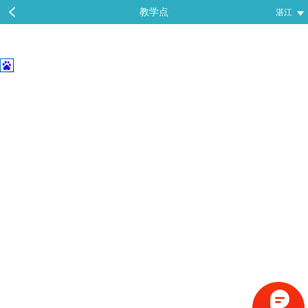
教学点
湛江